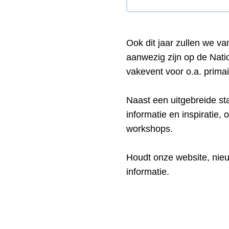
Ook dit jaar zullen we v
aanwezig zijn op de Natio
vakevent voor o.a. primai
Naast een uitgebreide st
informatie en inspiratie,
workshops.
Houdt onze website, nieu
informatie.