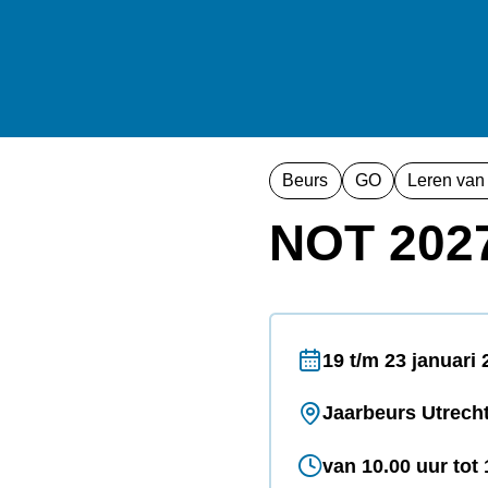
Beurs
GO
Leren van
NOT 202
19 t/m 23 januari 
Jaarbeurs Utrech
van 10.00 uur tot 