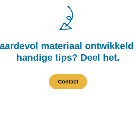
waardevol materiaal ontwikkeld 
handige tips? Deel het
.
Contact