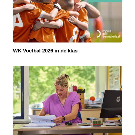
WK Voetbal 2026 in de klas