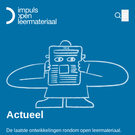
Actueel
De laatste ontwikkelingen rondom open leermateriaal.