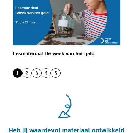
Lesmateriaal De week van het geld
1
2
3
4
5
Heb jij waardevol materiaal ontwikkeld