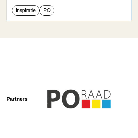
Inspiratie
PO
Partners