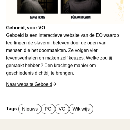
Geboeid, voor VO
Geboeid is een interactieve website van de EO waarop
leerlingen de slavernij beleven door de ogen van
mensen die het doormaakten. Ze volgen vier
levensverhalen en maken zelf keuzes. Welke zou jij
gemaakt hebben? Een krachtige manier om
geschiedenis dichtbij te brengen.
Naar website Geboeid
Tags:
Nieuws
PO
VO
Wikiwijs