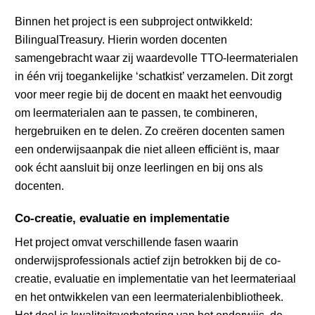
Binnen het project is een subproject ontwikkeld:
BilingualTreasury. Hierin worden docenten
samengebracht waar zij waardevolle TTO-leermaterialen
in één vrij toegankelijke ‘schatkist’ verzamelen. Dit zorgt
voor meer regie bij de docent en maakt het eenvoudig
om leermaterialen aan te passen, te combineren,
hergebruiken en te delen. Zo creëren docenten samen
een onderwijsaanpak die niet alleen efficiënt is, maar
ook écht aansluit bij onze leerlingen en bij ons als
docenten.
Co-creatie, evaluatie en implementatie
Het project omvat verschillende fasen waarin
onderwijsprofessionals actief zijn betrokken bij de co-
creatie, evaluatie en implementatie van het leermateriaal
en het ontwikkelen van een leermaterialenbibliotheek.
Het doel is kwaliteitsverbetering van het onderwijs, de