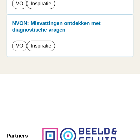
VO
Inspiratie
NVON: Misvattingen ontdekken met
diagnostische vragen
VO
Inspiratie
Partners