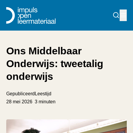
Ons Middelbaar
Onderwijs: tweetalig
onderwijs
Gepubliceerd
Leestijd
28 mei 2026
3 minuten