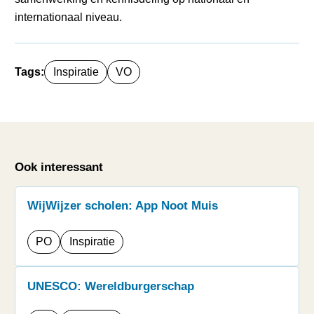
internationaal niveau.
Tags:
Inspiratie
VO
Ook interessant
WijWijzer scholen: App Noot Muis
PO
Inspiratie
UNESCO: Wereldburgerschap