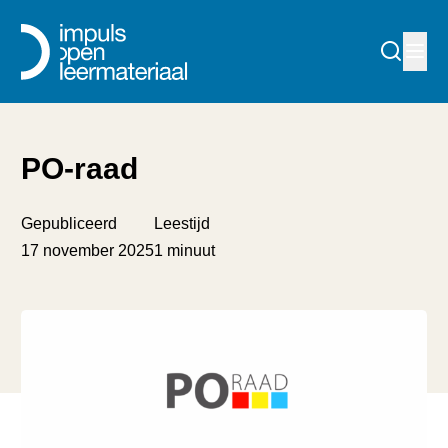
PO-raad
Gepubliceerd
Leestijd
17 november 2025
1 minuut