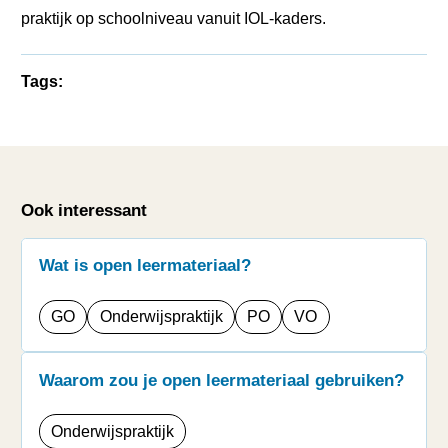
praktijk op schoolniveau vanuit IOL-kaders.
Tags:
Ook interessant
Wat is open leermateriaal?
GO
Onderwijspraktijk
PO
VO
Waarom zou je open leermateriaal gebruiken?
Onderwijspraktijk