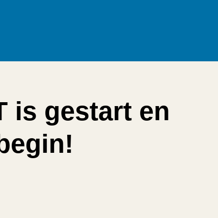
 is gestart en
 begin!