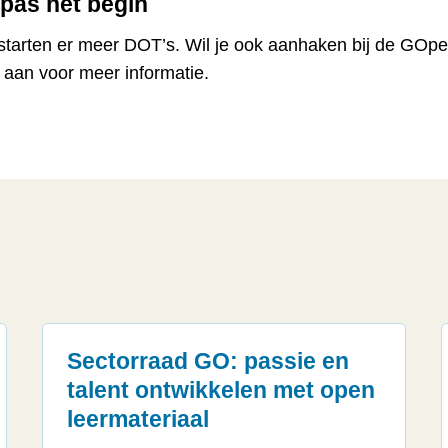
s pas het begin
starten er meer DOT’s. Wil je ook aanhaken bij de GO
 aan voor meer informatie.
Sectorraad GO: passie en
talent ontwikkelen met open
leermateriaal