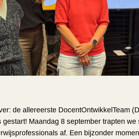
over: de allereerste DocentOntwikkelTeam (
 gestart! Maandag 8 september trapten we
rwijsprofessionals af. Een bijzonder momen