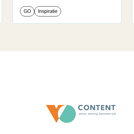
GO
Inspiratie