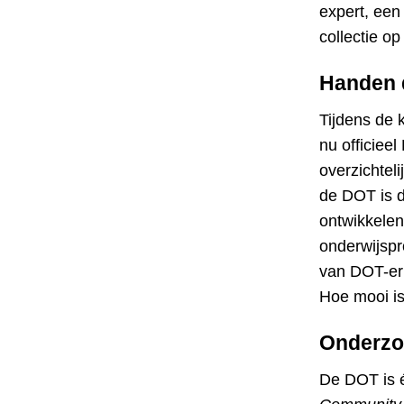
expert, een
collectie op
Handen 
Tijdens de 
nu officieel
overzichteli
de DOT is d
ontwikkelen
onderwijspr
van DOT-er 
Hoe mooi is
Onderzoe
De DOT is é