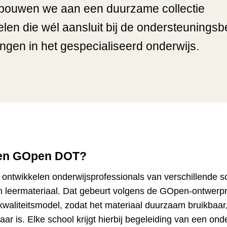
bouwen we aan een duurzame collectie
len die wél aansluit bij de ondersteunings
ingen in het gespecialiseerd onderwijs.
een GOpen DOT?
ontwikkelen onderwijsprofessionals van verschillende s
leermateriaal. Dat gebeurt volgens de GOpen-ontwerpri
kwaliteitsmodel, zodat het materiaal duurzaam bruikbaar
ar is. Elke school krijgt hierbij begeleiding van een ond