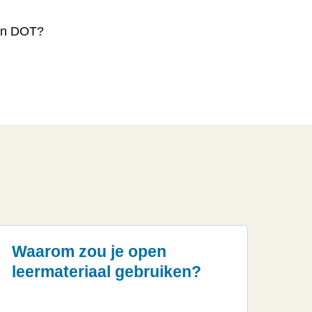
pen DOT?
Waarom zou je open
leermateriaal gebruiken?