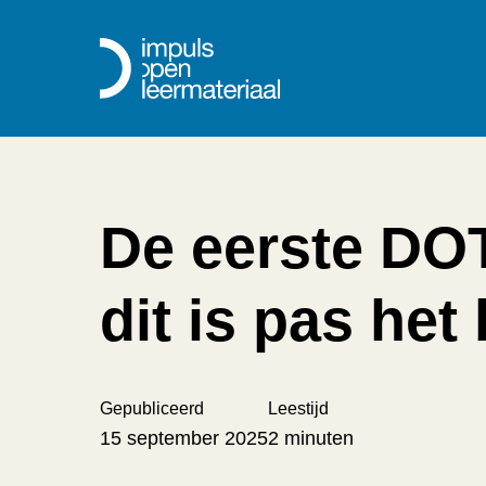
De eerste DOT
dit is pas het
Gepubliceerd
Leestijd
15 september 2025
2 minuten