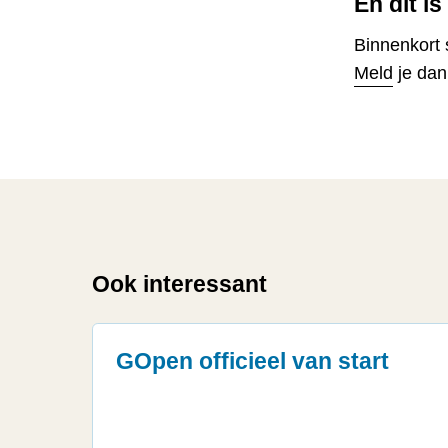
En dit i
Binnenkort 
Meld
je dan
Ook interessant
GOpen officieel van start