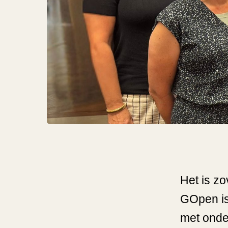
Het is z
GOpen is
met onde