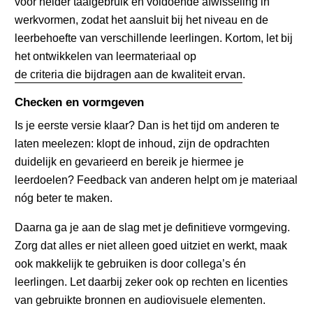
voor helder taalgebruik en voldoende afwisseling in
werkvormen, zodat het aansluit bij het niveau en de
leerbehoefte van verschillende leerlingen. Kortom, let bij
het ontwikkelen van leermateriaal op
de criteria die bijdragen aan de kwaliteit ervan
.
Checken en vormgeven
Is je eerste versie klaar? Dan is het tijd om anderen te
laten meelezen: klopt de inhoud, zijn de opdrachten
duidelijk en gevarieerd en bereik je hiermee je
leerdoelen? Feedback van anderen helpt om je materiaal
nóg beter te maken.
Daarna ga je aan de slag met je definitieve vormgeving.
Zorg dat alles er niet alleen goed uitziet en werkt, maak
ook makkelijk te gebruiken is door collega’s én
leerlingen. Let daarbij zeker ook op rechten en licenties
van gebruikte bronnen en audiovisuele elementen.