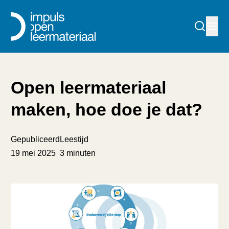
Open leermateriaal
maken, hoe doe je dat?
Gepubliceerd
Leestijd
19 mei 2025
3 minuten