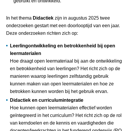
gebruikt en ontwikkeld.
In het thema
Didactiek
zijn in augustus 2025 twee
onderzoeken gestart met een doorlooptijd van een jaar.
Deze onderzoeken richten zich op:
Leerlingontwikkeling en betrokkenheid bij open
leermaterialen
Hoe draagt open leermateriaal bij aan de ontwikkeling
en betrokkenheid van leerlingen? Het richt zich op de
manieren waarop leerlingen zelfstandig gebruik
kunnen maken van open leermaterialen en hoe ze
betrokken kunnen worden bij het gebruik ervan.
Didactiek en curriculumintegratie
Hoe kunnen open leermaterialen effectief worden
geïntegreerd in het curriculum? Het richt zich op de rol
van kerndoelen en de kennis en vaardigheden die
docenten/leerkrachten in het funderend onderwijs (PO,