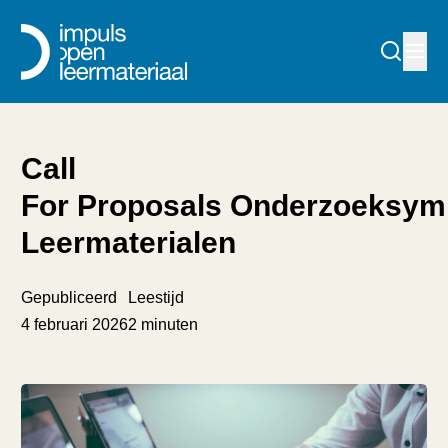
Call
For Proposals Onderzoeksy
Leermaterialen
Gepubliceerd
Leestijd
4 februari 2026
2 minuten