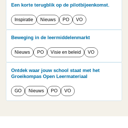
Een korte terugblik op de pilotbijeenkomst.
Inspiratie
Nieuws
PO
VO
Beweging in de leermiddelenmarkt
Nieuws
PO
Visie en beleid
VO
Ontdek waar jouw school staat met het
Groeikompas Open Leermateriaal
GO
Nieuws
PO
VO