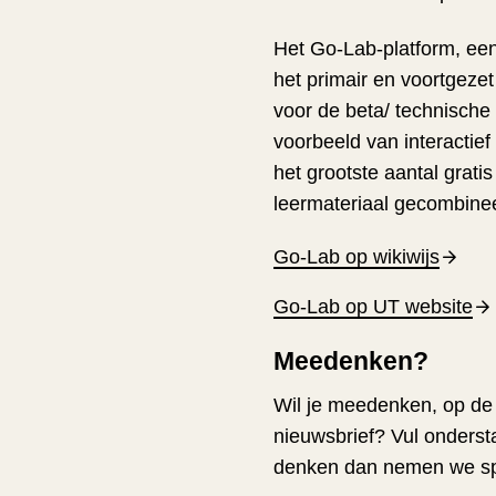
Het Go-Lab-platform, ee
het primair en voortgez
voor de beta/ technische
voorbeeld van interactief
het grootste aantal gratis
leermateriaal gecombine
Go-Lab op wikiwijs
Go-Lab op UT website
Meedenken?
Wil je meedenken, op de 
nieuwsbrief? Vul ondersta
denken dan nemen we sp