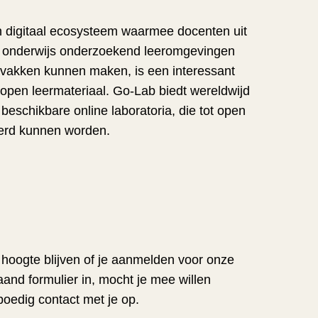
n digitaal ecosysteem waarmee docenten uit
et onderwijs onderzoekend leeromgevingen
 vakken kunnen maken, is een interessant
 open leermateriaal. Go-Lab biedt wereldwijd
 beschikbare online laboratoria, die tot open
erd kunnen worden.
hoogte blijven of je aanmelden voor onze
and formulier in, mocht je mee willen
oedig contact met je op.