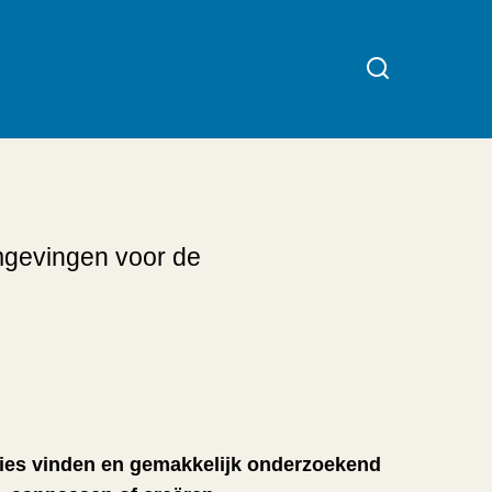
mgevingen voor de
aties vinden en gemakkelijk onderzoekend