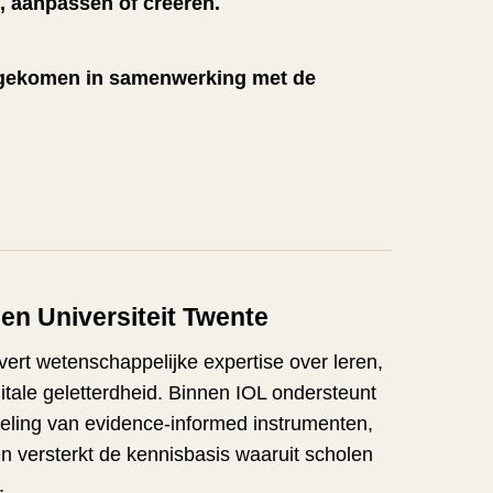
 aanpassen of creëren.
nd gekomen in samenwerking met de
en Universiteit Twente
vert wetenschappelijke expertise over leren,
itale geletterdheid. Binnen IOL ondersteunt
kkeling van evidence-informed instrumenten,
n versterkt de kennisbasis waaruit scholen
n.