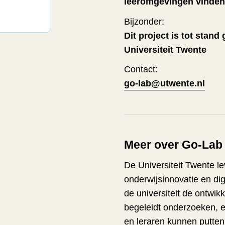
leeromgevingen vinden,
Bijzonder:
Dit project is tot sta
Universiteit Twente
Contact:
go-lab@utwente.nl
Meer over Go-Lab 
De Universiteit Twente le
onderwijsinnovatie en dig
de universiteit de ontwi
begeleidt onderzoeken, e
en leraren kunnen putte