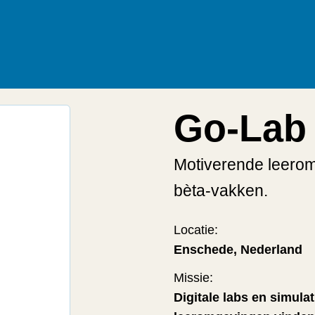
Go-Lab
Motiverende leero
bèta-vakken.
Locatie:
Enschede, Nederland
Missie:
Digitale labs en simul