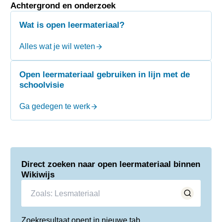
Achtergrond en onderzoek
Wat is open leermateriaal?
Alles wat je wil weten
Open leermateriaal gebruiken in lijn met de
schoolvisie
Ga gedegen te werk
Direct zoeken naar open leermateriaal binnen
Wikiwijs
Zoals: Lesmateriaal
Zoekresultaat opent in nieuwe tab