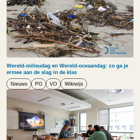
Wereld-milieudag en Wereld-oceaandag: zo ga je
ermee aan de slag in de klas
Nieuws
PO
VO
Wikiwijs