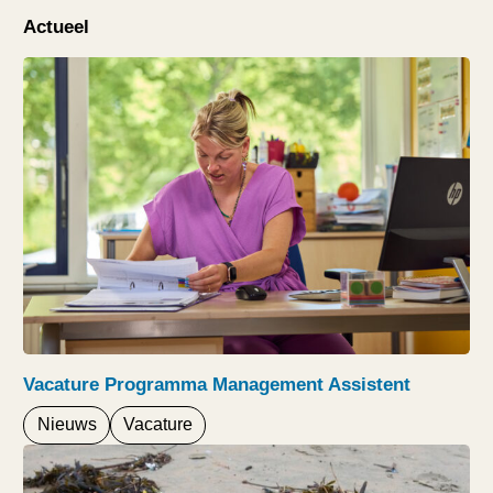
Actueel
Vacature Programma Management Assistent
Nieuws
Vacature