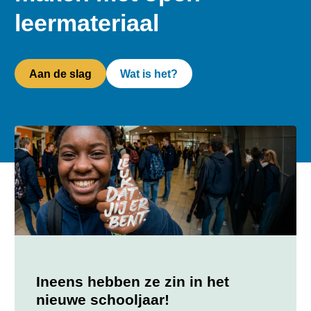
leermateriaal
Aan de slag
Wat is het?
Ineens hebben ze zin in het
nieuwe schooljaar!