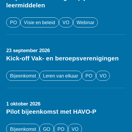
leermiddelen
PO
Visie en beleid
VO
Webinar
23 september 2026
Kick-off Vak- en beroepsverenigingen
Bijeenkomst
Leren van elkaar
PO
VO
1 oktober 2026
Pilot bijeenkomst met HAVO-P
Bijeenkomst
GO
PO
VO